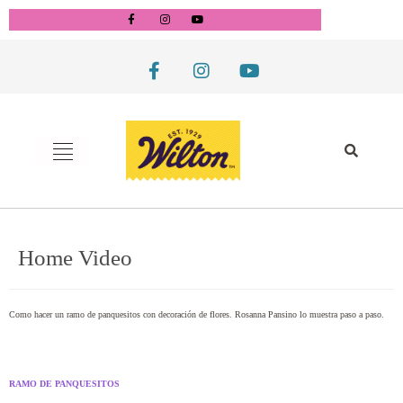
Home Video
Como hacer un ramo de panquesitos con decoración de flores. Rosanna Pansino lo muestra paso a paso.
RAMO DE PANQUESITOS