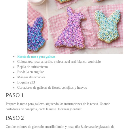
Receta de masa para galletas
Colorantes; rosa, amarillo, violeta, azul real, blanco, azul cielo
Rejilla de enfriamiento
Espátula en angular
Mangas desechables
Boquilla 233
Cortadores de galletas de flores, conejitos y huevos
PASO 1
Prepare la masa para galletas siguiendo las instrucciones de la receta. Usando
cortadores de conejitos, corte la masa. Hornear y enfriar.
PASO 2
Con los colores de glaseado amarillo limón y rosa, tiña ¼ de taza de glaseado de