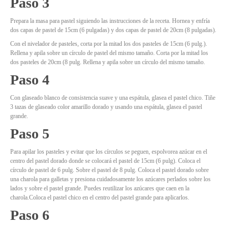
Paso 3
Prepara la masa para pastel siguiendo las instrucciones de la receta. Hornea y enfría
dos capas de pastel de 15cm (6 pulgadas) y dos capas de pastel de 20cm (8 pulgadas).
Con el nivelador de pasteles, corta por la mitad los dos pasteles de 15cm (6 pulg.).
Rellena y apila sobre un círculo de pastel del mismo tamaño. Corta por la mitad los
dos pasteles de 20cm (8 pulg. Rellena y apila sobre un círculo del mismo tamaño.
Paso 4
Con glaseado blanco de consistencia suave y una espátula, glasea el pastel chico. Tiñe
3 tazas de glaseado color amarillo dorado y usando una espátula, glasea el pastel
grande.
Paso 5
Para apilar los pasteles y evitar que los círculos se peguen, espolvorea azúcar en el
centro del pastel dorado donde se colocará el pastel de 15cm (6 pulg). Coloca el
círculo de pastel de 6 pulg. Sobre el pastel de 8 pulg. Coloca el pastel dorado sobre
una charola para galletas y presiona cuidadosamente los azúcares perlados sobre los
lados y sobre el pastel grande. Puedes reutilizar los azúcares que caen en la
charola.Coloca el pastel chico en el centro del pastel grande para aplicarlos.
Paso 6