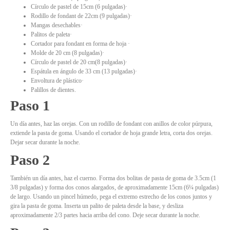
Círculo de pastel de 15cm (6 pulgadas)·
Rodillo de fondant de 22cm (9 pulgadas)·
Mangas desechables·
Palitos de paleta·
Cortador para fondant en forma de hoja ·
Molde de 20 cm (8 pulgadas)·
Círculo de pastel de 20 cm(8 pulgadas)·
Espátula en ángulo de 33 cm (13 pulgadas)·
Envoltura de plástico·
Palillos de dientes.
Paso 1
Un día antes, haz las orejas. Con un rodillo de fondant con anillos de color púrpura,
extiende la pasta de goma. Usando el cortador de hoja grande letra, corta dos orejas.
Dejar secar durante la noche.
Paso 2
También un día antes, haz el cuerno. Forma dos bolitas de pasta de goma de 3.5cm (1
3/8 pulgadas) y forma dos conos alargados, de aproximadamente 15cm (6¼ pulgadas)
de largo. Usando un pincel húmedo, pega el extremo estrecho de los conos juntos y
gira la pasta de goma. Inserta un palito de paleta desde la base, y desliza
aproximadamente 2/3 partes hacia arriba del cono. Deje secar durante la noche.