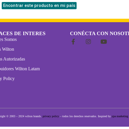
Encontrar este producto en mi país
ACES DE INTERES
CONÉCTA CON NOSOT
es Somos
s Wilton
s Autorizadas
buidores Wilton Latam
y Policy
ight © 2003 – 2024 wilton brands.
privacy policy
– todos los derechos reservados. Inspired by
ypa marketing 