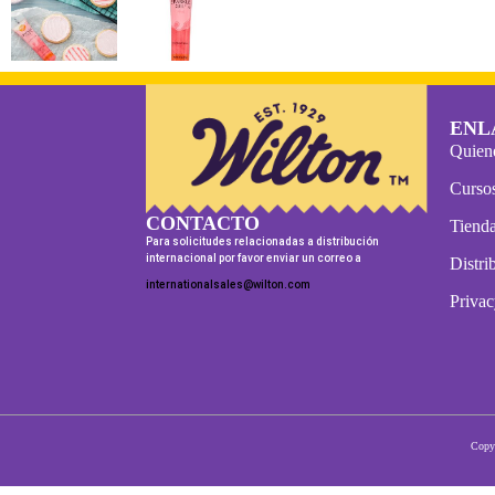
ENL
Quien
Curso
CONTACTO
Tienda
Para solicitudes relacionadas a distribución
internacional por favor enviar un correo a
Distri
internationalsales@wilton.com
Privac
Copyr