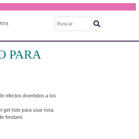
ENTA
O PARA
ir efectos divertidos a los
 gel listo para usar rosa.
de fondant.