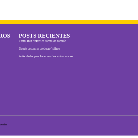
ROS
POSTS RECIENTES
Pastel Red Velvet en forma de corazón
Donde encontrar producto Wilton
Actividades para hacer con los niños en casa
center