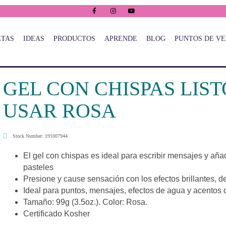
ETAS
IDEAS
PRODUCTOS
APRENDE
BLOG
PUNTOS DE V
GEL CON CHISPAS LIST
USAR ROSA
Stock Number: 191007944
El gel con chispas es ideal para escribir mensajes y añad
pasteles
Presione y cause sensación con los efectos brillantes, del
Ideal para puntos, mensajes, efectos de agua y acentos 
Tamaño: 99g (3.5oz.). Color: Rosa.
Certificado Kosher