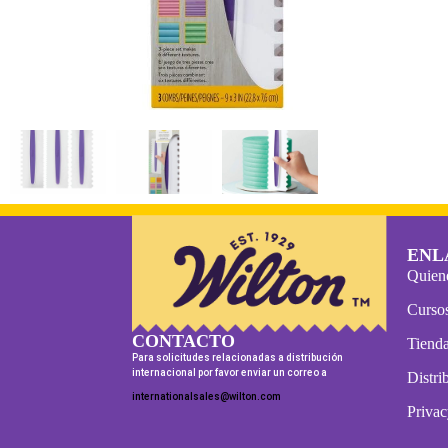
ENL
Quien
Curso
CONTACTO
Tienda
Para solicitudes relacionadas a distribución
internacional por favor enviar un correo a
Distri
internationalsales@wilton.com
Privac