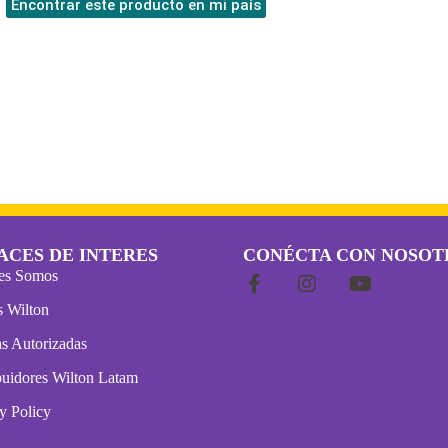
Encontrar este producto en mi país
ACES DE INTERES
CONÉCTA CON NOSOT
es Somos
s Wilton
s Autorizadas
buidores Wilton Latam
y Policy