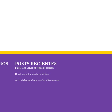
ROS
POSTS RECIENTES
Pastel Red Velvet en forma de corazón
Donde encontrar producto Wilton
Actividades para hacer con los niños en casa