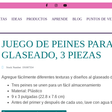
ETAS
IDEAS
PRODUCTOS
APRENDE
BLOG
PUNTOS DE V
JUEGO DE PEINES PAR
GLASEADO, 3 PIEZAS
Stock Number: 191007354
Agregue fácilmente diferentes texturas y diseños al glaseado
Tres peines se unen para un fácil almacenamiento
Material: Plástico
9 x 3 pulgadas (22.8 x 7.6 cm)
Antes del primer y después de cada uso, lave con agua ti