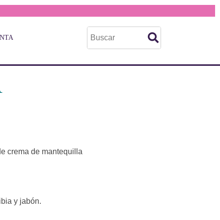
ENTA
A
 de crema de mantequilla
bia y jabón.