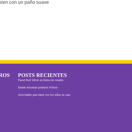
 bien con un paño suave
ROS
POSTS RECIENTES
Pastel Red Velvet en forma de corazón
Donde encontrar producto Wilton
Actividades para hacer con los niños en casa