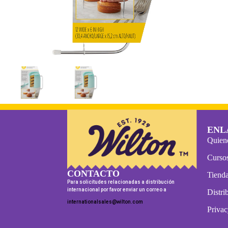
ENL
Quien
Curso
CONTACTO
Tienda
Para solicitudes relacionadas a distribución
internacional por favor enviar un correo a
Distri
internationalsales@wilton.com
Privac