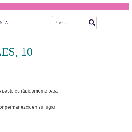
ENTA
ES, 10
s pasteles rápidamente para
dor permanezca en su lugar