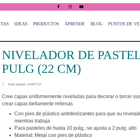
ETAS
IDEAS
PRODUCTOS
APRENDE
BLOG
PUNTOS DE V
NIVELADOR DE PASTEL
PULG (22 CM)
Stock number: 191007153
Cree capas uniformemente niveladas para decorar o torcer su
crear capas bellamente rellenas
Con pies de plástico antideslizantes para que su nivela
mientras trabaja
Para pasteles de hasta 10 pulg.; se ajusta a 2 pulg. alto
Material: Metal con pies de plástico