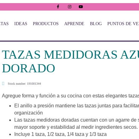
ETAS
IDEAS
PRODUCTOS
APRENDE
BLOG
PUNTOS DE V
TAZAS MEDIDORAS AZ
DORADO
Stock number: 191001344
Agregue forma y función a su cocina con estas elegantes taz
El anillo a presión mantiene las tazas juntas para facilit
organización
Las tazas medidoras doradas cuentan con un agarre de si
mayor soporte y estabilidad al medir ingredientes secos.
Incluye 1 taza, 1/2 taza, 1/4 taza y 1/3 taza