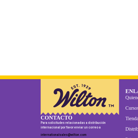
ENL
Quien
Curso
CONTACTO
Tienda
Para solicitudes relacionadas a distribución
internacional por favor enviar un correo a
Distri
internationalsales@wilton.com