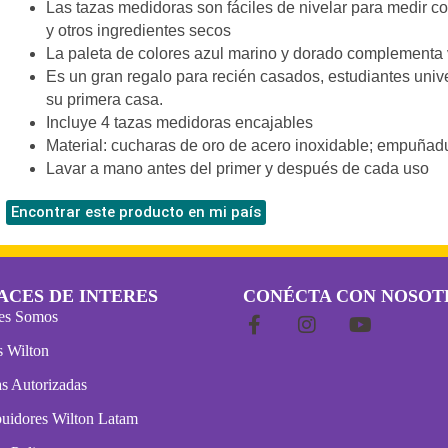
Las tazas medidoras son fáciles de nivelar para medir con
y otros ingredientes secos
La paleta de colores azul marino y dorado complementa 
Es un gran regalo para recién casados, estudiantes univ
su primera casa.
Incluye 4 tazas medidoras encajables
Material: cucharas de oro de acero inoxidable; empuñadu
Lavar a mano antes del primer y después de cada uso
Encontrar este producto en mi país
ACES DE INTERES
CONÉCTA CON NOSOT
es Somos
s Wilton
s Autorizadas
buidores Wilton Latam