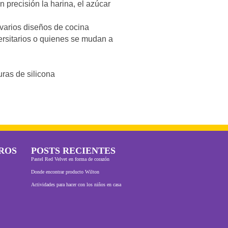
 precisión la harina, el azúcar
varios diseños de cocina
ersitarios o quienes se mudan a
ras de silicona
ROS
POSTS RECIENTES
Pastel Red Velvet en forma de corazón
Donde encontrar producto Wilton
Actividades para hacer con los niños en casa