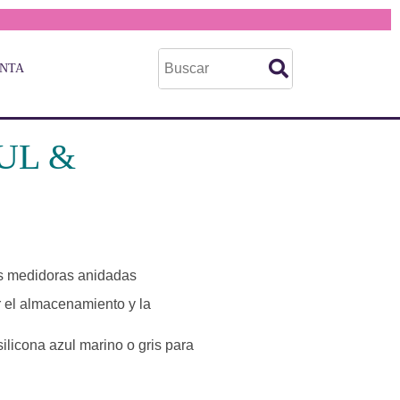
ENTA
UL &
as medidoras anidadas
ar el almacenamiento y la
licona azul marino o gris para