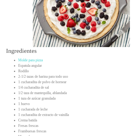
Ingredientes
Molde para pizza
Espatula angular
Rodillo
2-1/2 tazas de harina para todo uso
1 cucharadita de polvo de hornear
1/4 cucharadita de sal
1/2 taza de mantequilla, ablandada
1 taza de azúcar granulada
1 huevo
1 cucharada de leche
1 cucharadita de extracto de vainilla
Crema batida
Fresas frescas
Frambuesas frescas