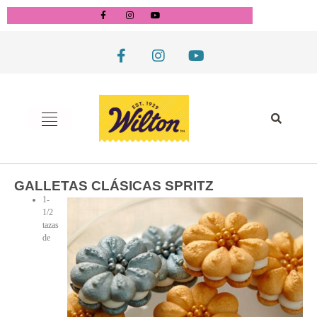
GALLETAS CLÁSICAS SPRITZ
1-
1/2
tazas
de