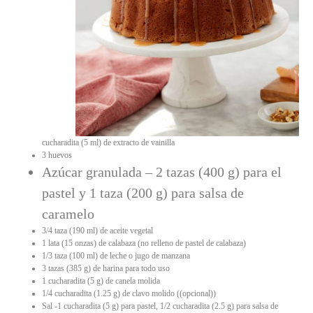
cucharadita (5 ml) de extracto de vainilla
3 huevos
Azúcar granulada – 2 tazas (400 g) para el
pastel y 1 taza (200 g) para salsa de
caramelo
3/4 taza (190 ml) de aceite vegetal
1 lata (15 onzas) de calabaza (no relleno de pastel de calabaza)
1/3 taza (100 ml) de leche o jugo de manzana
3 tazas (385 g) de harina para todo uso
1 cucharadita (5 g) de canela molida
1/4 cucharadita (1.25 g) de clavo molido ((opcional))
Sal -1 cucharadita (5 g) para pastel, 1/2 cucharadita (2.5 g) para salsa de