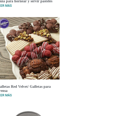
uía para hornear y servir pasteles
EER MÁS
alletas Red Velvet/ Galletas para
rensa
EER MÁS