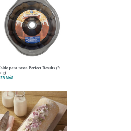
olde para rosca Perfect Results (9
ulg)
EER MÁS