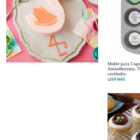
Molde para Cupc
Antiadherente, 
cavidades
LEER MÁS