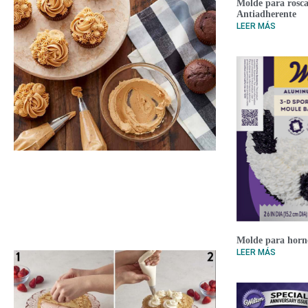
Molde para rosca
Antiadherente
LEER MÁS
Molde para horn
LEER MÁS