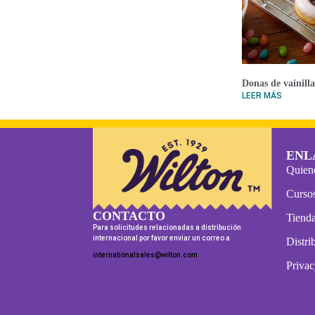
Donas de vainill
LEER MÁS
ENL
Quien
Curso
CONTACTO
Tienda
Para solicitudes relacionadas a distribución
internacional por favor enviar un correo a
Distri
internationalsales@wilton.com
Privac