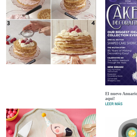
El nuevo Anuario
aquí!
LEER MÁS